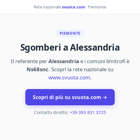
Rete nazionale
svuota.com
· Piemonte
PIEMONTE
Sgomberi a Alessandria
Il referente per
Alessandria
e i comuni limitrofi è
Ns68snc
. Scopri la rete nazionale su
www.svuota.com
.
Scopri di più su svuota.com →
Contatto diretto:
+39 393 831 3725