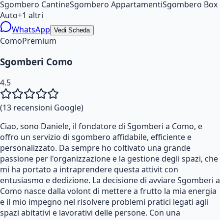
Sgombero Cantine
Sgombero Appartamenti
Sgombero Box
Auto
+
1
altri
WhatsApp
Vedi Scheda
Como
Premium
Sgomberi Como
4.5
(
13
recensioni Google)
Ciao, sono Daniele, il fondatore di Sgomberi a Como, e
offro un servizio di sgombero affidabile, efficiente e
personalizzato. Da sempre ho coltivato una grande
passione per l'organizzazione e la gestione degli spazi, che
mi ha portato a intraprendere questa attivit con
entusiasmo e dedizione. La decisione di avviare Sgomberi a
Como nasce dalla volont di mettere a frutto la mia energia
e il mio impegno nel risolvere problemi pratici legati agli
spazi abitativi e lavorativi delle persone. Con una