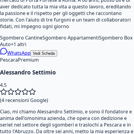
aver dedicato tutta la mia vita a questo lavoro, ereditando
la passione e il rispetto per gli oggetti che raccontano
storie. Con l'aiuto di tre furgoni e un team di collaboratori
fidati, mi impegno ogni giorno
Sgombero Cantine
Sgombero Appartamenti
Sgombero Box
Auto
+
1
altri
WhatsApp
Vedi Scheda
Pescara
Premium
Alessandro Settimio
4.5
(
4
recensioni Google)
Ciao, mi chiamo Alessandro Settimio, e sono il fondatore e
anima dell'omonima azienda, che opera con dedizione e
seriet nel settore degli sgomberi e traslochi a Pescara e in
tutto l'Abruzzo. Da oltre sei anni, metto la mia esperienza e