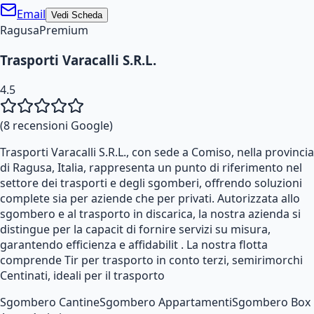
Email
Vedi Scheda
Ragusa
Premium
Trasporti Varacalli S.R.L.
4.5
(
8
recensioni Google)
Trasporti Varacalli S.R.L., con sede a Comiso, nella provincia
di Ragusa, Italia, rappresenta un punto di riferimento nel
settore dei trasporti e degli sgomberi, offrendo soluzioni
complete sia per aziende che per privati. Autorizzata allo
sgombero e al trasporto in discarica, la nostra azienda si
distingue per la capacit di fornire servizi su misura,
garantendo efficienza e affidabilit . La nostra flotta
comprende Tir per trasporto in conto terzi, semirimorchi
Centinati, ideali per il trasporto
Sgombero Cantine
Sgombero Appartamenti
Sgombero Box