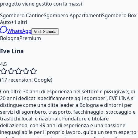
progetto viene gestito con la massi
Sgombero Cantine
Sgombero Appartamenti
Sgombero Box
Auto
+
1
altri
WhatsApp
Vedi Scheda
Bologna
Premium
Eve Lina
4.5
(
17
recensioni Google)
Con oltre 30 anni di esperienza nel settore e pi&ugrave; di
20 anni dedicati specificamente agli sgomberi, EVE LINA si
distingue come una ditta leader a Bologna e dintorni per
servizi di sgombero, trasporto, facchinaggio, stoccaggio e
traslochi locali e nazionali. Fondatore e titolare
dell'azienda, con 49 anni di esperienza e una passione
ineguagliabile per il proprio lavoro, guida un team esperto