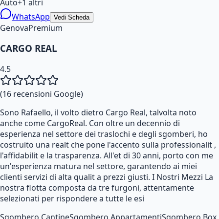
Auto
+
1
altri
WhatsApp
Vedi Scheda
Genova
Premium
CARGO REAL
4.5
(
16
recensioni Google)
Sono Rafaello, il volto dietro Cargo Real, talvolta noto
anche come CargoReal. Con oltre un decennio di
esperienza nel settore dei traslochi e degli sgomberi, ho
costruito una realt che pone l'accento sulla professionalit ,
l'affidabilit e la trasparenza. All'et di 30 anni, porto con me
un'esperienza matura nel settore, garantendo ai miei
clienti servizi di alta qualit a prezzi giusti. I Nostri Mezzi La
nostra flotta composta da tre furgoni, attentamente
selezionati per rispondere a tutte le esi
Sgombero Cantine
Sgombero Appartamenti
Sgombero Box