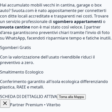
Hai accumulato mobili vecchi in cantina, garage o box
auto? Svuota.com è nato appositamente per connetterti
con ditte locali accreditate e trasparenti nei costi. Trovare
un servizio professionale di
sgombero appartamenti
o
svuota cantine
non è mai stato così veloce. I partner
d'area garantiscono preventivi chiari tramite l'invio di foto
su WhatsApp, facendoti risparmiare tempo e fatiche inutili.
Sgomberi Gratis
Con la valorizzazione dell'usato rivendibile riduci il
preventivo a zero.
Smaltimento Ecologico
Conferimento garantito all'isola ecologica differenziando
plastica, RAEE e metalli.
SCHEDA DI DETTAGLIO ATTIVA
Torna alla Mappa
Partner Premium
•
Viterbo