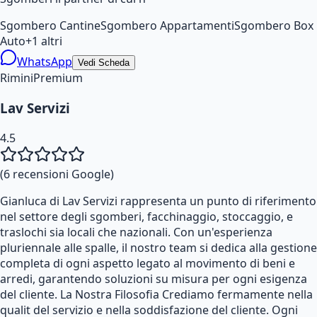
Sgombero Cantine
Sgombero Appartamenti
Sgombero Box
Auto
+
1
altri
WhatsApp
Vedi Scheda
Rimini
Premium
Lav Servizi
4.5
(
6
recensioni Google)
Gianluca di Lav Servizi rappresenta un punto di riferimento
nel settore degli sgomberi, facchinaggio, stoccaggio, e
traslochi sia locali che nazionali. Con un'esperienza
pluriennale alle spalle, il nostro team si dedica alla gestione
completa di ogni aspetto legato al movimento di beni e
arredi, garantendo soluzioni su misura per ogni esigenza
del cliente. La Nostra Filosofia Crediamo fermamente nella
qualit del servizio e nella soddisfazione del cliente. Ogni