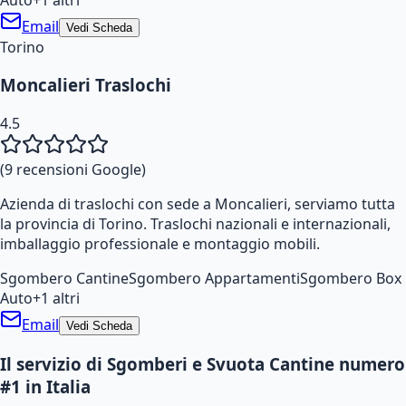
Email
Vedi Scheda
Torino
Moncalieri Traslochi
4.5
(
9
recensioni Google)
Azienda di traslochi con sede a Moncalieri, serviamo tutta
la provincia di Torino. Traslochi nazionali e internazionali,
imballaggio professionale e montaggio mobili.
Sgombero Cantine
Sgombero Appartamenti
Sgombero Box
Auto
+
1
altri
Email
Vedi Scheda
Il servizio di Sgomberi e Svuota Cantine numero
#1 in Italia