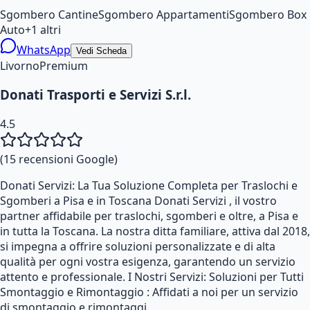
Sgombero Cantine
Sgombero Appartamenti
Sgombero Box
Auto
+
1
altri
WhatsApp
Vedi Scheda
Livorno
Premium
Donati Trasporti e Servizi S.r.l.
4.5
(
15
recensioni Google)
Donati Servizi: La Tua Soluzione Completa per Traslochi e
Sgomberi a Pisa e in Toscana Donati Servizi , il vostro
partner affidabile per traslochi, sgomberi e oltre, a Pisa e
in tutta la Toscana. La nostra ditta familiare, attiva dal 2018,
si impegna a offrire soluzioni personalizzate e di alta
qualità per ogni vostra esigenza, garantendo un servizio
attento e professionale. I Nostri Servizi: Soluzioni per Tutti
Smontaggio e Rimontaggio : Affidati a noi per un servizio
di smontaggio e rimontaggi