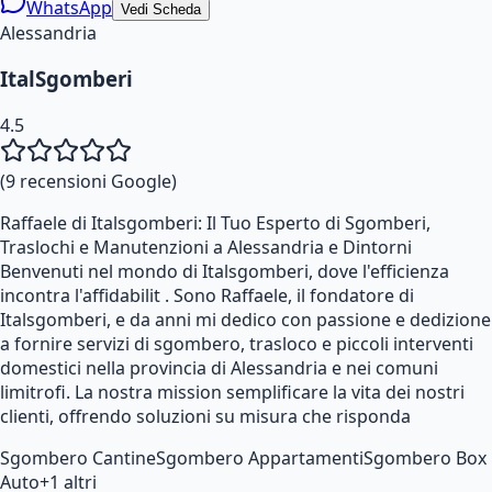
WhatsApp
Vedi Scheda
Alessandria
ItalSgomberi
4.5
(
9
recensioni Google)
Raffaele di Italsgomberi: Il Tuo Esperto di Sgomberi,
Traslochi e Manutenzioni a Alessandria e Dintorni
Benvenuti nel mondo di Italsgomberi, dove l'efficienza
incontra l'affidabilit . Sono Raffaele, il fondatore di
Italsgomberi, e da anni mi dedico con passione e dedizione
a fornire servizi di sgombero, trasloco e piccoli interventi
domestici nella provincia di Alessandria e nei comuni
limitrofi. La nostra mission semplificare la vita dei nostri
clienti, offrendo soluzioni su misura che risponda
Sgombero Cantine
Sgombero Appartamenti
Sgombero Box
Auto
+
1
altri