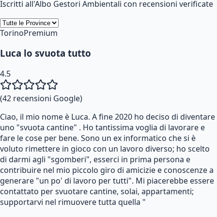
Iscritti all'Albo Gestori Ambientali con recensioni verificate
Torino
Premium
Luca lo svuota tutto
4.5
(
42
recensioni Google)
Ciao, il mio nome è Luca. A fine 2020 ho deciso di diventare
uno "svuota cantine" . Ho tantissima voglia di lavorare e
fare le cose per bene. Sono un ex informatico che si è
voluto rimettere in gioco con un lavoro diverso; ho scelto
di darmi agli "sgomberi", esserci in prima persona e
contribuire nel mio piccolo giro di amicizie e conoscenze a
generare "un po' di lavoro per tutti". Mi piacerebbe essere
contattato per svuotare cantine, solai, appartamenti;
supportarvi nel rimuovere tutta quella "