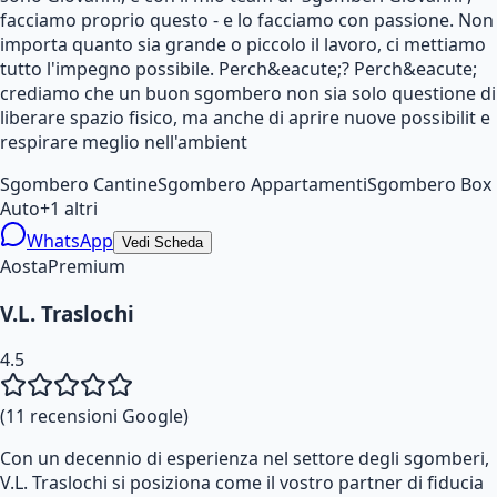
facciamo proprio questo - e lo facciamo con passione. Non
importa quanto sia grande o piccolo il lavoro, ci mettiamo
tutto l'impegno possibile. Perch&eacute;? Perch&eacute;
crediamo che un buon sgombero non sia solo questione di
liberare spazio fisico, ma anche di aprire nuove possibilit e
respirare meglio nell'ambient
Sgombero Cantine
Sgombero Appartamenti
Sgombero Box
Auto
+
1
altri
WhatsApp
Vedi Scheda
Aosta
Premium
V.L. Traslochi
4.5
(
11
recensioni Google)
Con un decennio di esperienza nel settore degli sgomberi,
V.L. Traslochi si posiziona come il vostro partner di fiducia