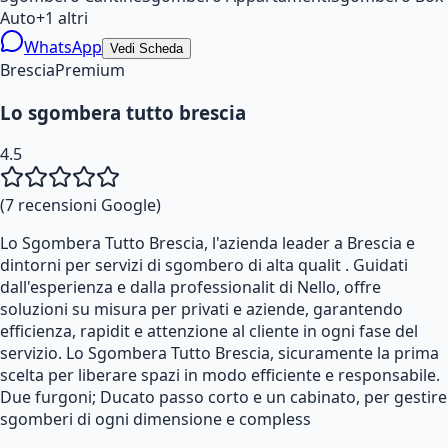
Auto
+
1
altri
WhatsApp
Vedi Scheda
Brescia
Premium
Lo sgombera tutto brescia
4.5
(
7
recensioni Google)
Lo Sgombera Tutto Brescia, l'azienda leader a Brescia e
dintorni per servizi di sgombero di alta qualit . Guidati
dall'esperienza e dalla professionalit di Nello, offre
soluzioni su misura per privati e aziende, garantendo
efficienza, rapidit e attenzione al cliente in ogni fase del
servizio. Lo Sgombera Tutto Brescia, sicuramente la prima
scelta per liberare spazi in modo efficiente e responsabile.
Due furgoni; Ducato passo corto e un cabinato, per gestire
sgomberi di ogni dimensione e compless