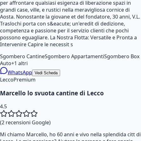
per affrontare qualsiasi esigenza di liberazione spazi in
grandi case, ville, e rustici nella meravigliosa cornice di
Aosta. Nonostante la giovane et del fondatore, 30 anni, V.L.
Traslochi porta con s&eacute; un'eredit di dedizione,
competenza e passione per il servizio clienti che pochi
possono eguagliare. La Nostra Flotta: Versatile e Pronta a
Intervenire Capire le necessit s
Sgombero Cantine
Sgombero Appartamenti
Sgombero Box
Auto
+
1
altri
WhatsApp
Vedi Scheda
Lecco
Premium
Marcello lo svuota cantine di Lecco
4.5
(
2
recensioni Google)
Mi chiamo Marcello, ho 60 anni e vivo nella splendida citt di