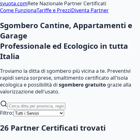
svuota
.com
Rete Nazionale Partner Certificati
Come Funziona
Tariffe e Prezzi
Diventa Partner
Sgombero Cantine, Appartamenti e
Garage
Professionale ed Ecologico
in tutta
Italia
Troviamo la ditta di sgombero più vicina a te. Preventivi
rapidi senza sorprese, smaltimento certificato all'isola
ecologica e possibilità di
sgombero gratuito
grazie alla
valorizzazione dell'usato.
Filtro:
26
Partner Certificati
trovati