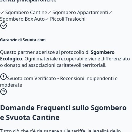
✓
Sgombero Cantine
✓
Sgombero Appartamenti
✓
Sgombero Box Auto
✓
Piccoli Traslochi
Garanzie di Svuota.com
Questo partner aderisce al protocollo di
Sgombero
Ecologico
. Ogni materiale recuperabile viene differenziato
o donato ad associazioni caritatevoli territoriali.
Svuota.com Verificato • Recensioni indipendenti e
moderate
Domande Frequenti sullo Sgombero
e Svuota Cantine
Tutto ciò che c'è da sapere sulle tariffe, la legalità dello