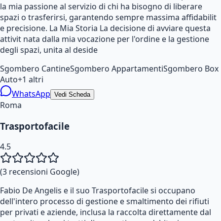
la mia passione al servizio di chi ha bisogno di liberare
spazi o trasferirsi, garantendo sempre massima affidabilit
e precisione. La Mia Storia La decisione di avviare questa
attivit nata dalla mia vocazione per l'ordine e la gestione
degli spazi, unita al deside
Sgombero Cantine
Sgombero Appartamenti
Sgombero Box
Auto
+
1
altri
WhatsApp
Vedi Scheda
Roma
Trasportofacile
4.5
(
3
recensioni Google)
Fabio De Angelis e il suo Trasportofacile si occupano
dell'intero processo di gestione e smaltimento dei rifiuti
per privati e aziende, inclusa la raccolta direttamente dal