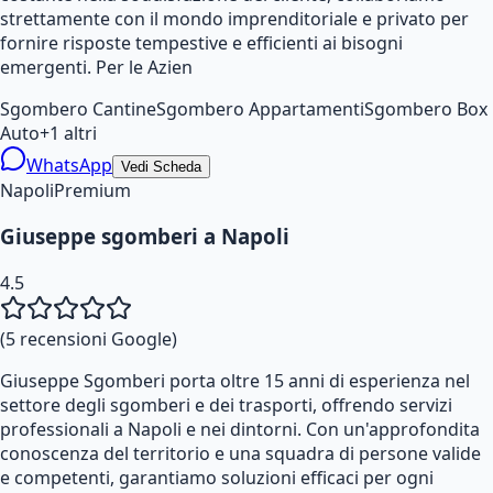
strettamente con il mondo imprenditoriale e privato per
fornire risposte tempestive e efficienti ai bisogni
emergenti. Per le Azien
Sgombero Cantine
Sgombero Appartamenti
Sgombero Box
Auto
+
1
altri
WhatsApp
Vedi Scheda
Napoli
Premium
Giuseppe sgomberi a Napoli
4.5
(
5
recensioni Google)
Giuseppe Sgomberi porta oltre 15 anni di esperienza nel
settore degli sgomberi e dei trasporti, offrendo servizi
professionali a Napoli e nei dintorni. Con un'approfondita
conoscenza del territorio e una squadra di persone valide
e competenti, garantiamo soluzioni efficaci per ogni