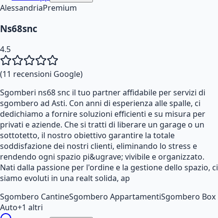
Alessandria
Premium
Ns68snc
4.5
(
11
recensioni Google)
Sgomberi ns68 snc il tuo partner affidabile per servizi di
sgombero ad Asti. Con anni di esperienza alle spalle, ci
dedichiamo a fornire soluzioni efficienti e su misura per
privati e aziende. Che si tratti di liberare un garage o un
sottotetto, il nostro obiettivo garantire la totale
soddisfazione dei nostri clienti, eliminando lo stress e
rendendo ogni spazio pi&ugrave; vivibile e organizzato.
Nati dalla passione per l'ordine e la gestione dello spazio, ci
siamo evoluti in una realt solida, ap
Sgombero Cantine
Sgombero Appartamenti
Sgombero Box
Auto
+
1
altri