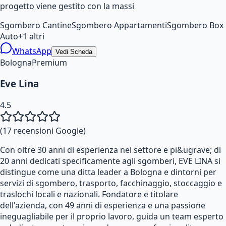
progetto viene gestito con la massi
Sgombero Cantine
Sgombero Appartamenti
Sgombero Box
Auto
+
1
altri
WhatsApp
Vedi Scheda
Bologna
Premium
Eve Lina
4.5
(
17
recensioni Google)
Con oltre 30 anni di esperienza nel settore e pi&ugrave; di
20 anni dedicati specificamente agli sgomberi, EVE LINA si
distingue come una ditta leader a Bologna e dintorni per
servizi di sgombero, trasporto, facchinaggio, stoccaggio e
traslochi locali e nazionali. Fondatore e titolare
dell'azienda, con 49 anni di esperienza e una passione
ineguagliabile per il proprio lavoro, guida un team esperto