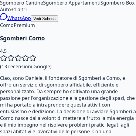
Sgombero Cantine
Sgombero Appartamenti
Sgombero Box
Auto
+
1
altri
WhatsApp
Vedi Scheda
Como
Premium
Sgomberi Como
4.5
(
13
recensioni Google)
Ciao, sono Daniele, il fondatore di Sgomberi a Como, e
offro un servizio di sgombero affidabile, efficiente e
personalizzato. Da sempre ho coltivato una grande
passione per l'organizzazione e la gestione degli spazi, che
mi ha portato a intraprendere questa attivit con
entusiasmo e dedizione. La decisione di avviare Sgomberi a
Como nasce dalla volont di mettere a frutto la mia energia
e il mio impegno nel risolvere problemi pratici legati agli
spazi abitativi e lavorativi delle persone. Con una