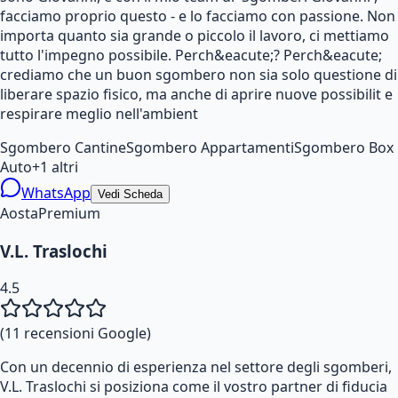
facciamo proprio questo - e lo facciamo con passione. Non
importa quanto sia grande o piccolo il lavoro, ci mettiamo
tutto l'impegno possibile. Perch&eacute;? Perch&eacute;
crediamo che un buon sgombero non sia solo questione di
liberare spazio fisico, ma anche di aprire nuove possibilit e
respirare meglio nell'ambient
Sgombero Cantine
Sgombero Appartamenti
Sgombero Box
Auto
+
1
altri
WhatsApp
Vedi Scheda
Aosta
Premium
V.L. Traslochi
4.5
(
11
recensioni Google)
Con un decennio di esperienza nel settore degli sgomberi,
V.L. Traslochi si posiziona come il vostro partner di fiducia