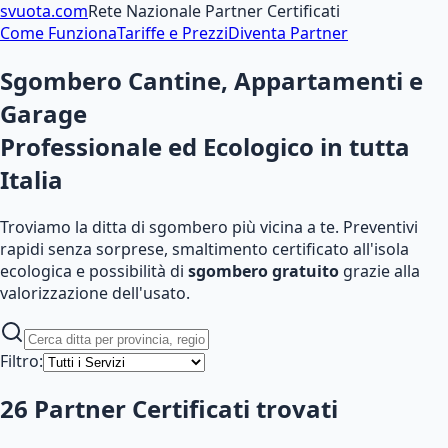
svuota
.com
Rete Nazionale Partner Certificati
Come Funziona
Tariffe e Prezzi
Diventa Partner
Sgombero Cantine, Appartamenti e
Garage
Professionale ed Ecologico
in tutta
Italia
Troviamo la ditta di sgombero più vicina a te. Preventivi
rapidi senza sorprese, smaltimento certificato all'isola
ecologica e possibilità di
sgombero gratuito
grazie alla
valorizzazione dell'usato.
Filtro:
26
Partner Certificati
trovati