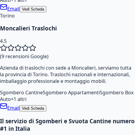
Email
Vedi Scheda
Torino
Moncalieri Traslochi
4.5
(
9
recensioni Google)
Azienda di traslochi con sede a Moncalieri, serviamo tutta
la provincia di Torino. Traslochi nazionali e internazionali,
imballaggio professionale e montaggio mobili.
Sgombero Cantine
Sgombero Appartamenti
Sgombero Box
Auto
+
1
altri
Email
Vedi Scheda
Il servizio di Sgomberi e Svuota Cantine numero
#1 in Italia