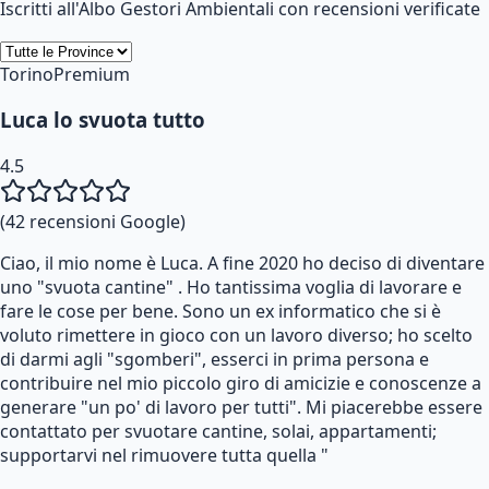
Iscritti all'Albo Gestori Ambientali con recensioni verificate
Torino
Premium
Luca lo svuota tutto
4.5
(
42
recensioni Google)
Ciao, il mio nome è Luca. A fine 2020 ho deciso di diventare
uno "svuota cantine" . Ho tantissima voglia di lavorare e
fare le cose per bene. Sono un ex informatico che si è
voluto rimettere in gioco con un lavoro diverso; ho scelto
di darmi agli "sgomberi", esserci in prima persona e
contribuire nel mio piccolo giro di amicizie e conoscenze a
generare "un po' di lavoro per tutti". Mi piacerebbe essere
contattato per svuotare cantine, solai, appartamenti;
supportarvi nel rimuovere tutta quella "