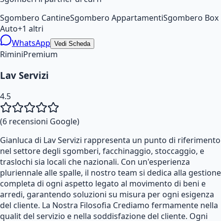
Sgombero Cantine
Sgombero Appartamenti
Sgombero Box
Auto
+
1
altri
WhatsApp
Vedi Scheda
Rimini
Premium
Lav Servizi
4.5
(
6
recensioni Google)
Gianluca di Lav Servizi rappresenta un punto di riferimento
nel settore degli sgomberi, facchinaggio, stoccaggio, e
traslochi sia locali che nazionali. Con un'esperienza
pluriennale alle spalle, il nostro team si dedica alla gestione
completa di ogni aspetto legato al movimento di beni e
arredi, garantendo soluzioni su misura per ogni esigenza
del cliente. La Nostra Filosofia Crediamo fermamente nella
qualit del servizio e nella soddisfazione del cliente. Ogni