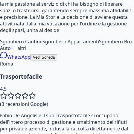
la mia passione al servizio di chi ha bisogno di liberare
spazi o trasferirsi, garantendo sempre massima affidabilit
e precisione. La Mia Storia La decisione di avviare questa
attivit nata dalla mia vocazione per l'ordine e la gestione
degli spazi, unita al deside
Sgombero Cantine
Sgombero Appartamenti
Sgombero Box
Auto
+
1
altri
WhatsApp
Vedi Scheda
Roma
Trasportofacile
4.5
(
3
recensioni Google)
Fabio De Angelis e il suo Trasportofacile si occupano
dell'intero processo di gestione e smaltimento dei rifiuti
per privati e aziende, inclusa la raccolta direttamente dal