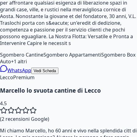
per affrontare qualsiasi esigenza di liberazione spazi in
grandi case, ville, e rustici nella meravigliosa cornice di
Aosta. Nonostante la giovane et del fondatore, 30 anni, V.L.
Traslochi porta con s&eacute; un'eredit di dedizione,
competenza e passione per il servizio clienti che pochi
possono eguagliare. La Nostra Flotta: Versatile e Pronta a
Intervenire Capire le necessit s
Sgombero Cantine
Sgombero Appartamenti
Sgombero Box
Auto
+
1
altri
WhatsApp
Vedi Scheda
Lecco
Premium
Marcello lo svuota cantine di Lecco
4.5
(
2
recensioni Google)
Mi chiamo Marcello, ho 60 anni e vivo nella splendida citt di