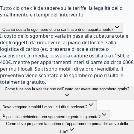
Tutto ciò che c'è da sapere sulle tariffe, la legalità dello
smaltimento e i tempi dell'intervento.
Quanto costa lo sgombero di una cantina o di un appartamento?
Il costo dello sgombero varia in base alla cubatura totale
degli oggetti da rimuovere, al piano del locale e alla
logistica di carico (es. presenza di scale strette o
ascensore). In media, lo svuota cantine oscilla tra i 150€ e i
400€, mentre per appartamenti interi si parte da circa 600€
per multilocali. Se ci sono mobili di valore rivendibile, il
preventivo viene scontato e lo sgombero può risultare
totalmente gratuito.
Come funziona la valutazione dell'usato per avere uno sgombero gratis?
Dove vengono smaltiti i mobili e i rifiuti prelevati?
È possibile richiedere uno sgombero urgente in giornata?
Come devo preparare la cantina o l'appartamento prima dell'arrivo della
ditta?