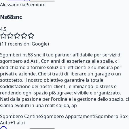
Alessandria
Premium
Ns68snc
4.5
(
11
recensioni Google)
Sgomberi ns68 snc il tuo partner affidabile per servizi di
sgombero ad Asti. Con anni di esperienza alle spalle, ci
dedichiamo a fornire soluzioni efficienti e su misura per
privati e aziende. Che si tratti di liberare un garage o un
sottotetto, il nostro obiettivo garantire la totale
soddisfazione dei nostri clienti, eliminando lo stress e
rendendo ogni spazio pi&ugrave; vivibile e organizzato.
Nati dalla passione per l'ordine e la gestione dello spazio, ci
siamo evoluti in una realt solida, ap
Sgombero Cantine
Sgombero Appartamenti
Sgombero Box
Auto
+
1
altri