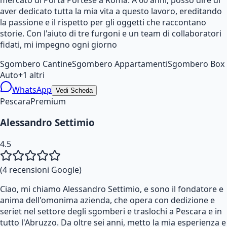
aver dedicato tutta la mia vita a questo lavoro, ereditando
la passione e il rispetto per gli oggetti che raccontano
storie. Con l'aiuto di tre furgoni e un team di collaboratori
fidati, mi impegno ogni giorno
Sgombero Cantine
Sgombero Appartamenti
Sgombero Box
Auto
+
1
altri
WhatsApp
Vedi Scheda
Pescara
Premium
Alessandro Settimio
4.5
(
4
recensioni Google)
Ciao, mi chiamo Alessandro Settimio, e sono il fondatore e
anima dell'omonima azienda, che opera con dedizione e
seriet nel settore degli sgomberi e traslochi a Pescara e in
tutto l'Abruzzo. Da oltre sei anni, metto la mia esperienza e