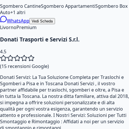
Sgombero Cantine
Sgombero Appartamenti
Sgombero Box
Auto
+
1
altri
WhatsApp
Vedi Scheda
Livorno
Premium
Donati Trasporti e Servizi S.r.l.
4.5
(
15
recensioni Google)
Donati Servizi: La Tua Soluzione Completa per Traslochi e
Sgomberi a Pisa e in Toscana Donati Servizi , il vostro
partner affidabile per traslochi, sgomberi e oltre, a Pisa e
in tutta la Toscana. La nostra ditta familiare, attiva dal 2018,
si impegna a offrire soluzioni personalizzate e di alta
qualità per ogni vostra esigenza, garantendo un servizio
attento e professionale. I Nostri Servizi: Soluzioni per Tutti
Smontaggio e Rimontaggio : Affidati a noi per un servizio
di smontaggio e rimontaggi