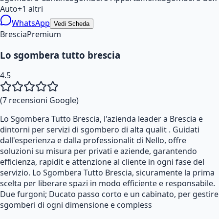
Auto
+
1
altri
WhatsApp
Vedi Scheda
Brescia
Premium
Lo sgombera tutto brescia
4.5
(
7
recensioni Google)
Lo Sgombera Tutto Brescia, l'azienda leader a Brescia e
dintorni per servizi di sgombero di alta qualit . Guidati
dall'esperienza e dalla professionalit di Nello, offre
soluzioni su misura per privati e aziende, garantendo
efficienza, rapidit e attenzione al cliente in ogni fase del
servizio. Lo Sgombera Tutto Brescia, sicuramente la prima
scelta per liberare spazi in modo efficiente e responsabile.
Due furgoni; Ducato passo corto e un cabinato, per gestire
sgomberi di ogni dimensione e compless