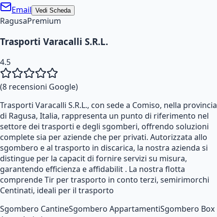
Email
Vedi Scheda
Ragusa
Premium
Trasporti Varacalli S.R.L.
4.5
(
8
recensioni Google)
Trasporti Varacalli S.R.L., con sede a Comiso, nella provincia
di Ragusa, Italia, rappresenta un punto di riferimento nel
settore dei trasporti e degli sgomberi, offrendo soluzioni
complete sia per aziende che per privati. Autorizzata allo
sgombero e al trasporto in discarica, la nostra azienda si
distingue per la capacit di fornire servizi su misura,
garantendo efficienza e affidabilit . La nostra flotta
comprende Tir per trasporto in conto terzi, semirimorchi
Centinati, ideali per il trasporto
Sgombero Cantine
Sgombero Appartamenti
Sgombero Box