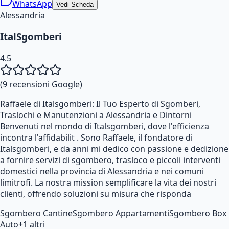
WhatsApp
Vedi Scheda
Alessandria
ItalSgomberi
4.5
(
9
recensioni Google)
Raffaele di Italsgomberi: Il Tuo Esperto di Sgomberi,
Traslochi e Manutenzioni a Alessandria e Dintorni
Benvenuti nel mondo di Italsgomberi, dove l'efficienza
incontra l'affidabilit . Sono Raffaele, il fondatore di
Italsgomberi, e da anni mi dedico con passione e dedizione
a fornire servizi di sgombero, trasloco e piccoli interventi
domestici nella provincia di Alessandria e nei comuni
limitrofi. La nostra mission semplificare la vita dei nostri
clienti, offrendo soluzioni su misura che risponda
Sgombero Cantine
Sgombero Appartamenti
Sgombero Box
Auto
+
1
altri