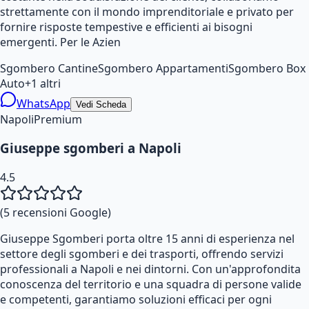
strettamente con il mondo imprenditoriale e privato per
fornire risposte tempestive e efficienti ai bisogni
emergenti. Per le Azien
Sgombero Cantine
Sgombero Appartamenti
Sgombero Box
Auto
+
1
altri
WhatsApp
Vedi Scheda
Napoli
Premium
Giuseppe sgomberi a Napoli
4.5
(
5
recensioni Google)
Giuseppe Sgomberi porta oltre 15 anni di esperienza nel
settore degli sgomberi e dei trasporti, offrendo servizi
professionali a Napoli e nei dintorni. Con un'approfondita
conoscenza del territorio e una squadra di persone valide
e competenti, garantiamo soluzioni efficaci per ogni