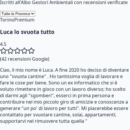
Iscritti all'Albo Gestori Ambientali con recensioni verificate
Torino
Premium
Luca lo svuota tutto
4.5
(
42
recensioni Google)
Ciao, il mio nome è Luca. A fine 2020 ho deciso di diventare
uno "svuota cantine" . Ho tantissima voglia di lavorare e
fare le cose per bene. Sono un ex informatico che si è
voluto rimettere in gioco con un lavoro diverso; ho scelto
di darmi agli "sgomberi", esserci in prima persona e
contribuire nel mio piccolo giro di amicizie e conoscenze a
generare "un po' di lavoro per tutti". Mi piacerebbe essere
contattato per svuotare cantine, solai, appartamenti;
supportarvi nel rimuovere tutta quella "