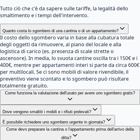
Tutto ciò che c'è da sapere sulle tariffe, la legalità dello
smaltimento e i tempi dell'intervento.
Quanto costa lo sgombero di una cantina o di un appartamento?
Il costo dello sgombero varia in base alla cubatura totale
degli oggetti da rimuovere, al piano del locale e alla
logistica di carico (es. presenza di scale strette o
ascensore). In media, lo svuota cantine oscilla tra i 150€ e i
400€, mentre per appartamenti interi si parte da circa 600€
per multilocali. Se ci sono mobili di valore rivendibile, il
preventivo viene scontato e lo sgombero può risultare
totalmente gratuito.
Come funziona la valutazione dell'usato per avere uno sgombero gratis?
Dove vengono smaltiti i mobili e i rifiuti prelevati?
È possibile richiedere uno sgombero urgente in giornata?
Come devo preparare la cantina o l'appartamento prima dell'arrivo della
ditta?