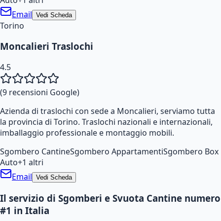
Email
Vedi Scheda
Torino
Moncalieri Traslochi
4.5
(
9
recensioni Google)
Azienda di traslochi con sede a Moncalieri, serviamo tutta
la provincia di Torino. Traslochi nazionali e internazionali,
imballaggio professionale e montaggio mobili.
Sgombero Cantine
Sgombero Appartamenti
Sgombero Box
Auto
+
1
altri
Email
Vedi Scheda
Il servizio di Sgomberi e Svuota Cantine numero
#1 in Italia