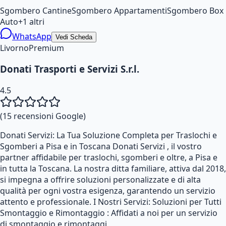
Sgombero Cantine
Sgombero Appartamenti
Sgombero Box
Auto
+
1
altri
WhatsApp
Vedi Scheda
Livorno
Premium
Donati Trasporti e Servizi S.r.l.
4.5
(
15
recensioni Google)
Donati Servizi: La Tua Soluzione Completa per Traslochi e
Sgomberi a Pisa e in Toscana Donati Servizi , il vostro
partner affidabile per traslochi, sgomberi e oltre, a Pisa e
in tutta la Toscana. La nostra ditta familiare, attiva dal 2018,
si impegna a offrire soluzioni personalizzate e di alta
qualità per ogni vostra esigenza, garantendo un servizio
attento e professionale. I Nostri Servizi: Soluzioni per Tutti
Smontaggio e Rimontaggio : Affidati a noi per un servizio
di smontaggio e rimontaggi