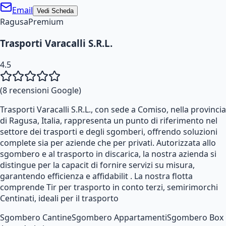
Email
Vedi Scheda
Ragusa
Premium
Trasporti Varacalli S.R.L.
4.5
(
8
recensioni Google)
Trasporti Varacalli S.R.L., con sede a Comiso, nella provincia
di Ragusa, Italia, rappresenta un punto di riferimento nel
settore dei trasporti e degli sgomberi, offrendo soluzioni
complete sia per aziende che per privati. Autorizzata allo
sgombero e al trasporto in discarica, la nostra azienda si
distingue per la capacit di fornire servizi su misura,
garantendo efficienza e affidabilit . La nostra flotta
comprende Tir per trasporto in conto terzi, semirimorchi
Centinati, ideali per il trasporto
Sgombero Cantine
Sgombero Appartamenti
Sgombero Box