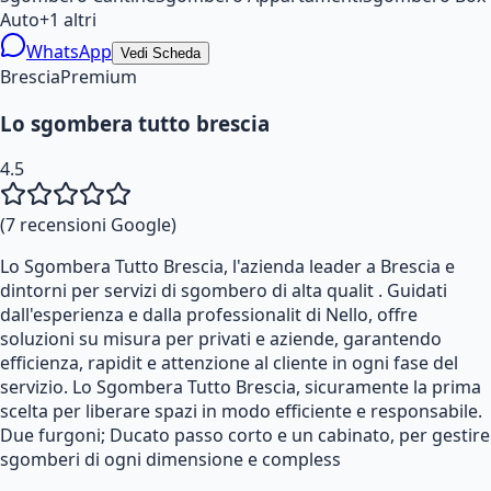
Auto
+
1
altri
WhatsApp
Vedi Scheda
Brescia
Premium
Lo sgombera tutto brescia
4.5
(
7
recensioni Google)
Lo Sgombera Tutto Brescia, l'azienda leader a Brescia e
dintorni per servizi di sgombero di alta qualit . Guidati
dall'esperienza e dalla professionalit di Nello, offre
soluzioni su misura per privati e aziende, garantendo
efficienza, rapidit e attenzione al cliente in ogni fase del
servizio. Lo Sgombera Tutto Brescia, sicuramente la prima
scelta per liberare spazi in modo efficiente e responsabile.
Due furgoni; Ducato passo corto e un cabinato, per gestire
sgomberi di ogni dimensione e compless