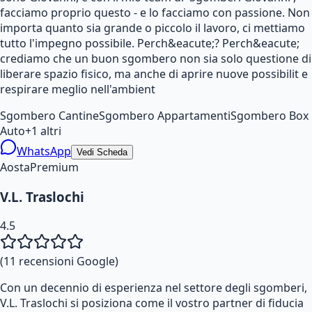
facciamo proprio questo - e lo facciamo con passione. Non
importa quanto sia grande o piccolo il lavoro, ci mettiamo
tutto l'impegno possibile. Perch&eacute;? Perch&eacute;
crediamo che un buon sgombero non sia solo questione di
liberare spazio fisico, ma anche di aprire nuove possibilit e
respirare meglio nell'ambient
Sgombero Cantine
Sgombero Appartamenti
Sgombero Box
Auto
+
1
altri
WhatsApp
Vedi Scheda
Aosta
Premium
V.L. Traslochi
4.5
(
11
recensioni Google)
Con un decennio di esperienza nel settore degli sgomberi,
V.L. Traslochi si posiziona come il vostro partner di fiducia