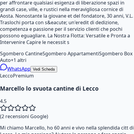
per affrontare qualsiasi esigenza di liberazione spazi in
grandi case, ville, e rustici nella meravigliosa cornice di
Aosta. Nonostante la giovane et del fondatore, 30 anni, V.L.
Traslochi porta con s&eacute; un'eredit di dedizione,
competenza e passione per il servizio clienti che pochi
possono eguagliare. La Nostra Flotta: Versatile e Pronta a
Intervenire Capire le necessit s
Sgombero Cantine
Sgombero Appartamenti
Sgombero Box
Auto
+
1
altri
WhatsApp
Vedi Scheda
Lecco
Premium
Marcello lo svuota cantine di Lecco
4.5
(
2
recensioni Google)
Mi chiamo Marcello, ho 60 anni e vivo nella splendida citt di