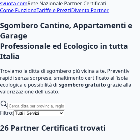
svuota
.com
Rete Nazionale Partner Certificati
Come Funziona
Tariffe e Prezzi
Diventa Partner
Sgombero Cantine, Appartamenti e
Garage
Professionale ed Ecologico
in tutta
Italia
Troviamo la ditta di sgombero più vicina a te. Preventivi
rapidi senza sorprese, smaltimento certificato all'isola
ecologica e possibilità di
sgombero gratuito
grazie alla
valorizzazione dell'usato.
Filtro:
26
Partner Certificati
trovati