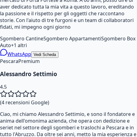
aver dedicato tutta la mia vita a questo lavoro, ereditando
la passione e il rispetto per gli oggetti che raccontano
storie. Con l'aiuto di tre furgoni e un team di collaboratori
fidati, mi impegno ogni giorno
Sgombero Cantine
Sgombero Appartamenti
Sgombero Box
Auto
+
1
altri
WhatsApp
Vedi Scheda
Pescara
Premium
Alessandro Settimio
4.5
(
4
recensioni Google)
Ciao, mi chiamo Alessandro Settimio, e sono il fondatore e
anima dell'omonima azienda, che opera con dedizione e
seriet nel settore degli sgomberi e traslochi a Pescara e in
tutto l'Abruzzo. Da oltre sei anni, metto la mia esperienza e