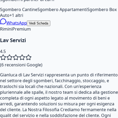
Sgombero Cantine
Sgombero Appartamenti
Sgombero Box
Auto
+
1
altri
WhatsApp
Vedi Scheda
Rimini
Premium
Lav Servizi
4.5
(
6
recensioni Google)
Gianluca di Lav Servizi rappresenta un punto di riferimento
nel settore degli sgomberi, facchinaggio, stoccaggio, e
traslochi sia locali che nazionali. Con un'esperienza
pluriennale alle spalle, il nostro team si dedica alla gestione
completa di ogni aspetto legato al movimento di beni e
arredi, garantendo soluzioni su misura per ogni esigenza
del cliente. La Nostra Filosofia Crediamo fermamente nella
qualit del servizio e nella soddisfazione del cliente. Ogni