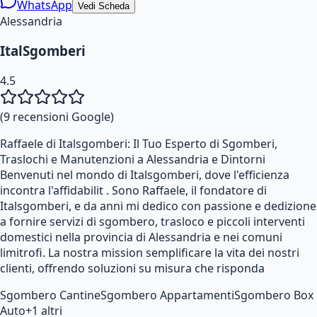
WhatsApp
Vedi Scheda
Alessandria
ItalSgomberi
4.5
(
9
recensioni Google)
Raffaele di Italsgomberi: Il Tuo Esperto di Sgomberi,
Traslochi e Manutenzioni a Alessandria e Dintorni
Benvenuti nel mondo di Italsgomberi, dove l'efficienza
incontra l'affidabilit . Sono Raffaele, il fondatore di
Italsgomberi, e da anni mi dedico con passione e dedizione
a fornire servizi di sgombero, trasloco e piccoli interventi
domestici nella provincia di Alessandria e nei comuni
limitrofi. La nostra mission semplificare la vita dei nostri
clienti, offrendo soluzioni su misura che risponda
Sgombero Cantine
Sgombero Appartamenti
Sgombero Box
Auto
+
1
altri