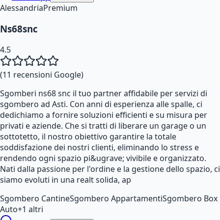
Alessandria
Premium
Ns68snc
4.5
(
11
recensioni Google)
Sgomberi ns68 snc il tuo partner affidabile per servizi di
sgombero ad Asti. Con anni di esperienza alle spalle, ci
dedichiamo a fornire soluzioni efficienti e su misura per
privati e aziende. Che si tratti di liberare un garage o un
sottotetto, il nostro obiettivo garantire la totale
soddisfazione dei nostri clienti, eliminando lo stress e
rendendo ogni spazio pi&ugrave; vivibile e organizzato.
Nati dalla passione per l'ordine e la gestione dello spazio, ci
siamo evoluti in una realt solida, ap
Sgombero Cantine
Sgombero Appartamenti
Sgombero Box
Auto
+
1
altri