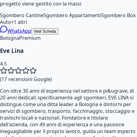
progetto viene gestito con la massi
Sgombero Cantine
Sgombero Appartamenti
Sgombero Box
Auto
+
1
altri
WhatsApp
Vedi Scheda
Bologna
Premium
Eve Lina
4.5
(
17
recensioni Google)
Con oltre 30 anni di esperienza nel settore e pi&ugrave; di
20 anni dedicati specificamente agli sgomberi, EVE LINA si
distingue come una ditta leader a Bologna e dintorni per
servizi di sgombero, trasporto, facchinaggio, stoccaggio e
traslochi locali e nazionali. Fondatore e titolare
dell'azienda, con 49 anni di esperienza e una passione
ineguagliabile per il proprio lavoro, guida un team esperto