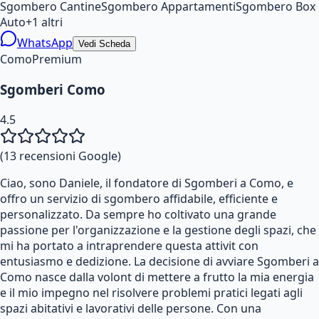
Sgombero Cantine
Sgombero Appartamenti
Sgombero Box
Auto
+
1
altri
WhatsApp
Vedi Scheda
Como
Premium
Sgomberi Como
4.5
(
13
recensioni Google)
Ciao, sono Daniele, il fondatore di Sgomberi a Como, e
offro un servizio di sgombero affidabile, efficiente e
personalizzato. Da sempre ho coltivato una grande
passione per l'organizzazione e la gestione degli spazi, che
mi ha portato a intraprendere questa attivit con
entusiasmo e dedizione. La decisione di avviare Sgomberi a
Como nasce dalla volont di mettere a frutto la mia energia
e il mio impegno nel risolvere problemi pratici legati agli
spazi abitativi e lavorativi delle persone. Con una