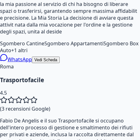
la mia passione al servizio di chi ha bisogno di liberare
spazi o trasferirsi, garantendo sempre massima affidabilit
e precisione. La Mia Storia La decisione di avviare questa
attivit nata dalla mia vocazione per l'ordine e la gestione
degli spazi, unita al deside
Sgombero Cantine
Sgombero Appartamenti
Sgombero Box
Auto
+
1
altri
WhatsApp
Vedi Scheda
Roma
Trasportofacile
4.5
(
3
recensioni Google)
Fabio De Angelis e il suo Trasportofacile si occupano
dell'intero processo di gestione e smaltimento dei rifiuti
per privati e aziende, inclusa la raccolta direttamente dal