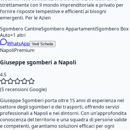
strettamente con il mondo imprenditoriale e privato per
fornire risposte tempestive e efficienti ai bisogni
emergenti. Per le Azien
Sgombero Cantine
Sgombero Appartamenti
Sgombero Box
Auto
+
1
altri
WhatsApp
Vedi Scheda
Napoli
Premium
Giuseppe sgomberi a Napoli
4.5
(
5
recensioni Google)
Giuseppe Sgomberi porta oltre 15 anni di esperienza nel
settore degli sgomberi e dei trasporti, offrendo servizi
professionali a Napoli e nei dintorni. Con un'approfondita
conoscenza del territorio e una squadra di persone valide
e competenti, garantiamo soluzioni efficaci per ogni